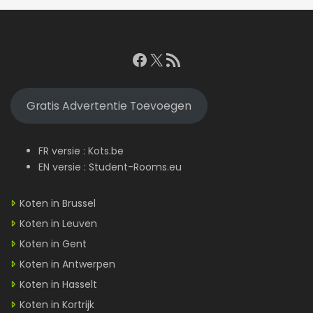
Facebook
X
RSS feed
Gratis Advertentie Toevoegen
FR versie :
Kots.be
EN versie :
Student-Rooms.eu
Koten in Brussel
Koten in Leuven
Koten in Gent
Koten in Antwerpen
Koten in Hasselt
Koten in Kortrijk