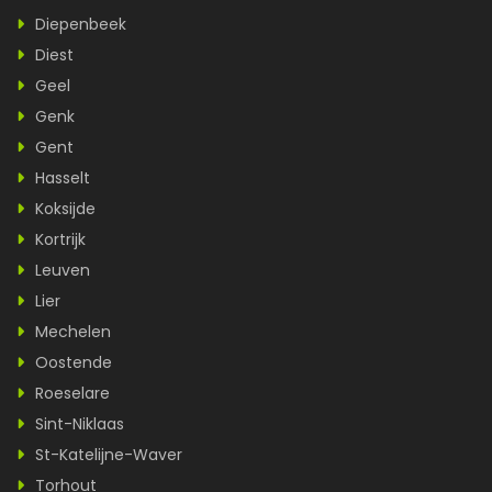
Diepenbeek
Diest
Geel
Genk
Gent
Hasselt
Koksijde
Kortrijk
Leuven
Lier
Mechelen
Oostende
Roeselare
Sint-Niklaas
St-Katelijne-Waver
Torhout