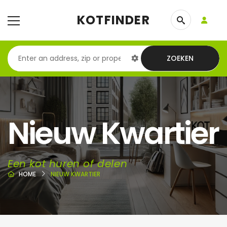
KOTFINDER
ZOEKEN
Nieuw Kwartier
Een kot huren of delen
HOME
NIEUW KWARTIER