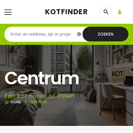
KOTFINDER
ZOEKEN
Centrum
Een kot huren of delen
HOME
CENTRUM