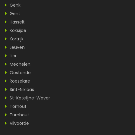
Genk
Gent
Hasselt
Koksijde
Kortrijk
Leuven
Lier
Mechelen
Oostende
Roeselare
Sint-Niklaas
St-Katelijne-Waver
Torhout
Turnhout
Vilvoorde