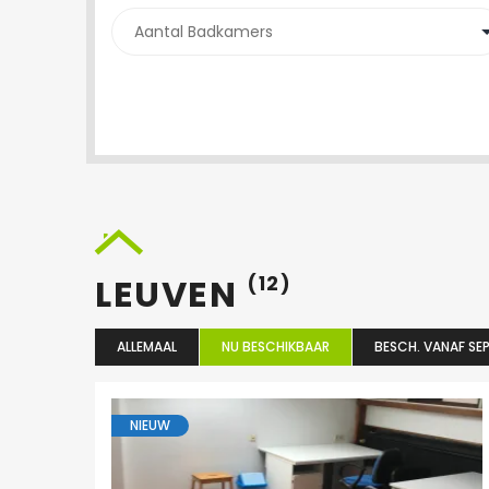
LEUVEN
(12)
ALLEMAAL
NU BESCHIKBAAR
BESCH. VANAF SEP
NIEUW