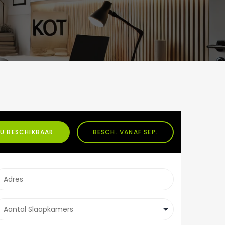
U BESCHIKBAAR
BESCH. VANAF SEP.