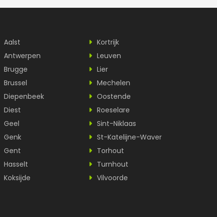
Aalst
Kortrijk
Antwerpen
Leuven
Brugge
Lier
Brussel
Mechelen
Diepenbeek
Oostende
Diest
Roeselare
Geel
Sint-Niklaas
Genk
St-Katelijne-Waver
Gent
Torhout
Hasselt
Turnhout
Koksijde
Vilvoorde