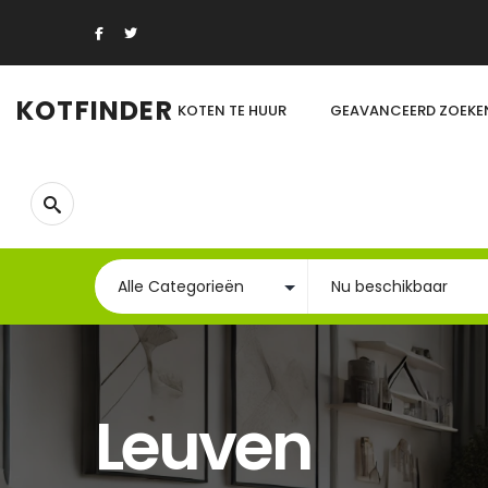
KOTFINDER
KOTEN TE HUUR
GEAVANCEERD ZOEKE
Leuven