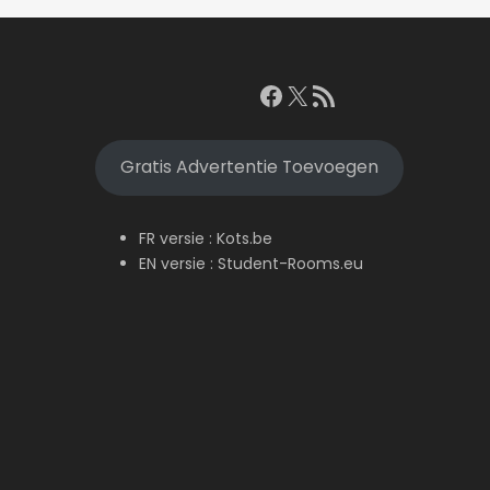
Facebook
X
RSS feed
Gratis Advertentie Toevoegen
FR versie :
Kots.be
EN versie :
Student-Rooms.eu