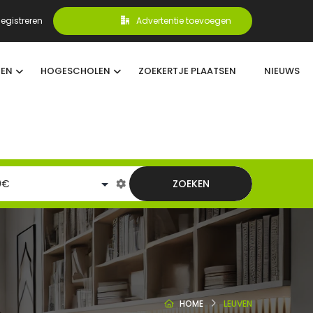
egistreren
Advertentie toevoegen
TEN
HOGESCHOLEN
ZOEKERTJE PLAATSEN
NIEUWS
ZOEKEN
HOME
LEUVEN