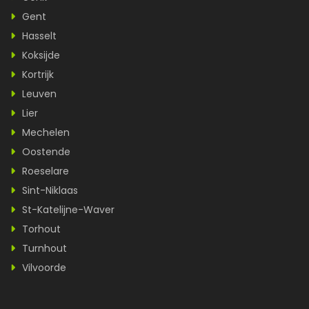
Gent
Hasselt
Koksijde
Kortrijk
Leuven
Lier
Mechelen
Oostende
Roeselare
Sint-Niklaas
St-Katelijne-Waver
Torhout
Turnhout
Vilvoorde