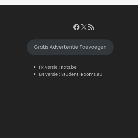
Facebook
X
RSS feed
Gratis Advertentie Toevoegen
FR versie :
Kots.be
EN versie :
Student-Rooms.eu