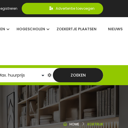
egistreren
Advertentie toevoegen
TEN
HOGESCHOLEN
ZOEKERTJE PLAATSEN
NIEUWS
ZOEKEN
HOME
KORTRIJK