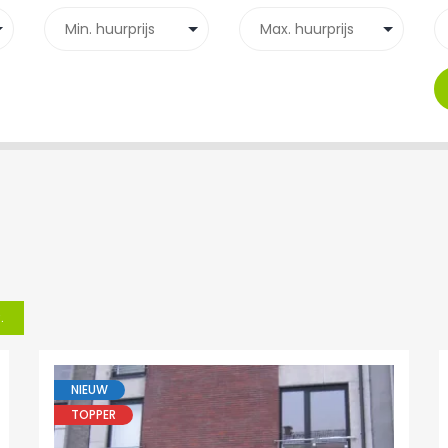
.
NIEUW
TOPPER