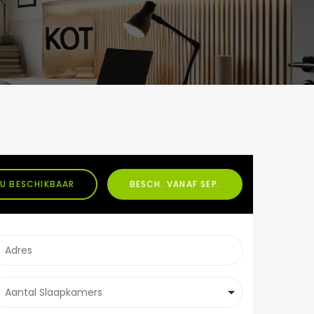
U BESCHIKBAAR
BESCH. VANAF SEP.