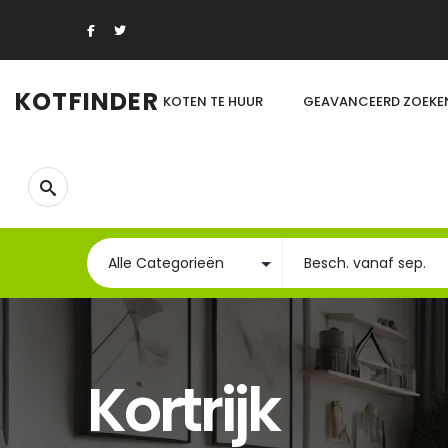
KOTFINDER
KOTEN TE HUUR
GEAVANCEERD ZOEKE
Kortrijk