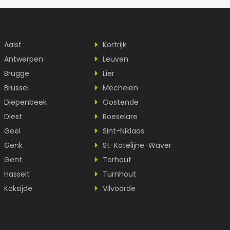
Aalst
Kortrijk
Antwerpen
Leuven
Brugge
Lier
Brussel
Mechelen
Diepenbeek
Oostende
Diest
Roeselare
Geel
Sint-Niklaas
Genk
St-Katelijne-Waver
Gent
Torhout
Hasselt
Turnhout
Koksijde
Vilvoorde