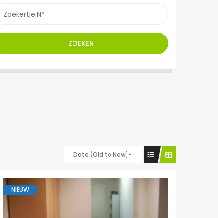
ZOEKEN
Date (Old to New)
NIEUW