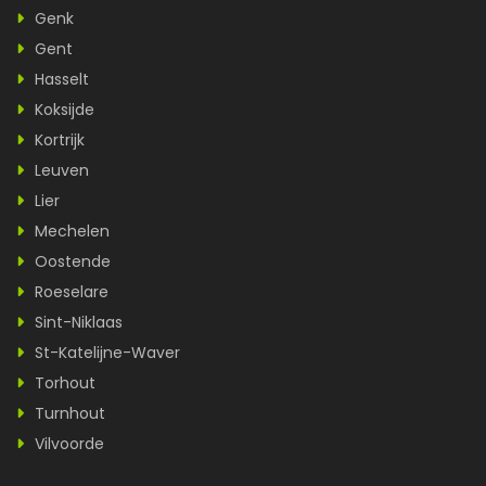
Genk
Gent
Hasselt
Koksijde
Kortrijk
Leuven
Lier
Mechelen
Oostende
Roeselare
Sint-Niklaas
St-Katelijne-Waver
Torhout
Turnhout
Vilvoorde