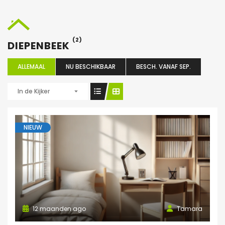
(2)
DIEPENBEEK
ALLEMAAL
NU BESCHIKBAAR
BESCH. VANAF SEP.
In de Kijker
NIEUW
12 maanden ago
Tamara