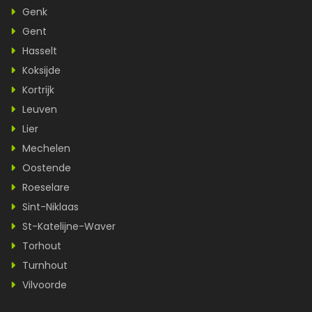
Genk
Gent
Hasselt
Koksijde
Kortrijk
Leuven
Lier
Mechelen
Oostende
Roeselare
Sint-Niklaas
St-Katelijne-Waver
Torhout
Turnhout
Vilvoorde