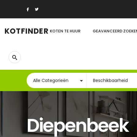
KOTFINDER
KOTEN TE HUUR
GEAVANCEERD ZOEKE
Diepenbeek