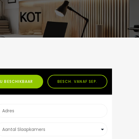
U BESCHIKBAAR
BESCH. VANAF SEP.