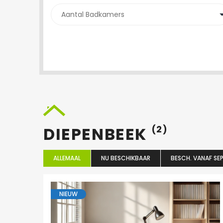
DIEPENBEEK
(2)
ALLEMAAL
NU BESCHIKBAAR
BESCH. VANAF SEP
NIEUW