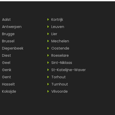
Aalst
Kortrijk
Antwerpen
Leuven
Brugge
Lier
Brussel
Mechelen
Diepenbeek
Oostende
Diest
Roeselare
Geel
Sint-Niklaas
Genk
St-Katelijne-Waver
Gent
Torhout
Hasselt
Turnhout
Koksijde
Vilvoorde