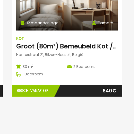
12 maanden ago
Tamara
KOT
Groot (80m²) Bemeubeld Kot / Huis (volledig privé) Diepenbeek
Hanterstraat 21, Bilzen-Hoeselt, België
2
80 m
2
Bedrooms
1
Bathroom
640€
BESCH. VANAF SEP.