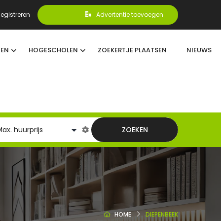
egistreren
Advertentie toevoegen
TEN
HOGESCHOLEN
ZOEKERTJE PLAATSEN
NIEUWS
ZOEKEN
HOME
DIEPENBEEK