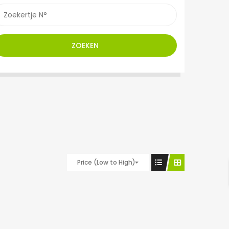
ZOEKEN
Price (Low to High)