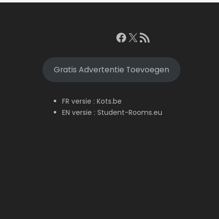
Facebook
X
RSS feed
Gratis Advertentie Toevoegen
FR versie :
Kots.be
EN versie :
Student-Rooms.eu