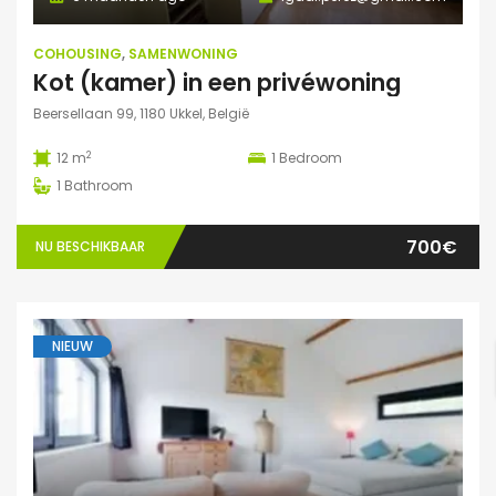
COHOUSING
,
SAMENWONING
Kot (kamer) in een privéwoning
Beersellaan 99, 1180 Ukkel, België
2
12 m
1
Bedroom
1
Bathroom
700€
NU BESCHIKBAAR
NIEUW