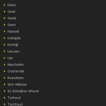
Diest
Geel
Genk
Gent
Hasselt
Koksijde
Kortrijk
Leuven
Lier
Mechelen
Oostende
Roeselare
Sint-Niklaas
St-Katelijne-Waver
Torhout
Turnhout