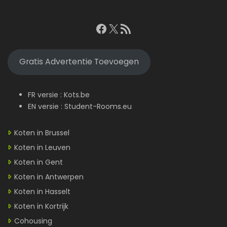
Facebook
X
RSS feed
Gratis Advertentie Toevoegen
FR versie :
Kots.be
EN versie :
Student-Rooms.eu
Koten in Brussel
Koten in Leuven
Koten in Gent
Koten in Antwerpen
Koten in Hasselt
Koten in Kortrijk
Cohousing