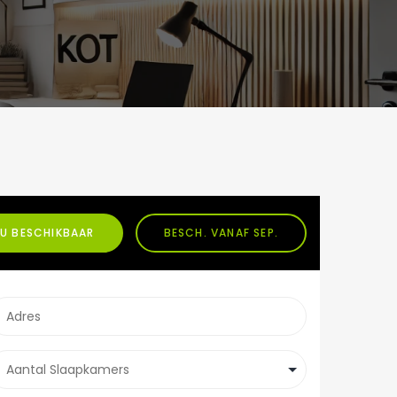
U BESCHIKBAAR
BESCH. VANAF SEP.