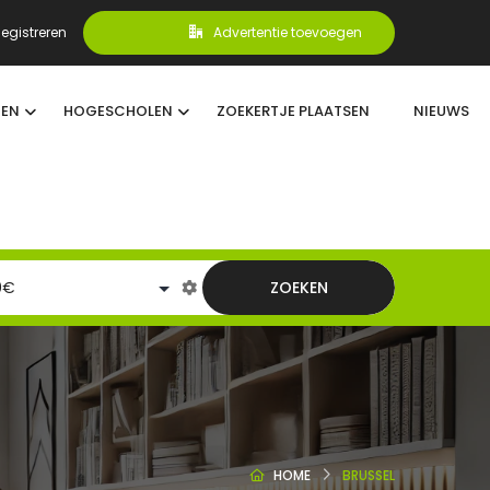
egistreren
Advertentie toevoegen
TEN
HOGESCHOLEN
ZOEKERTJE PLAATSEN
NIEUWS
ZOEKEN
HOME
BRUSSEL