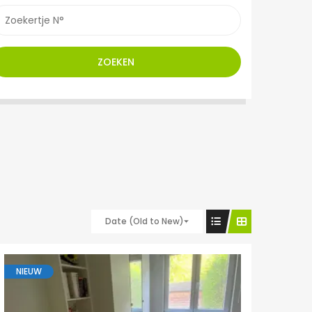
ZOEKEN
Date (Old to New)
NIEUW