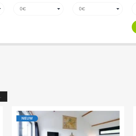
.
NIEUW