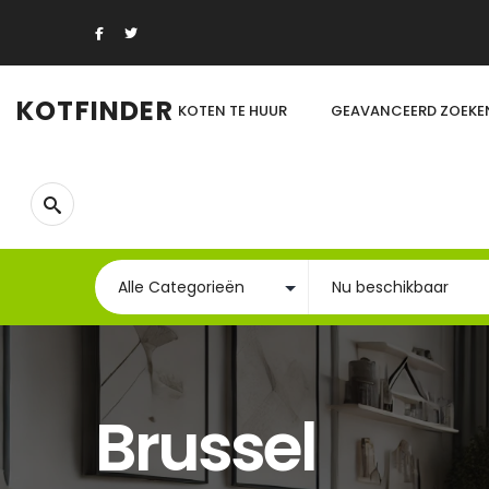
KOTFINDER
KOTEN TE HUUR
GEAVANCEERD ZOEKE
Brussel