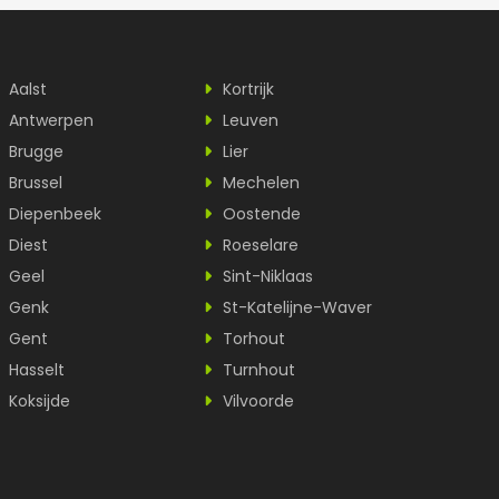
Aalst
Kortrijk
Antwerpen
Leuven
Brugge
Lier
Brussel
Mechelen
Diepenbeek
Oostende
Diest
Roeselare
Geel
Sint-Niklaas
Genk
St-Katelijne-Waver
Gent
Torhout
Hasselt
Turnhout
Koksijde
Vilvoorde