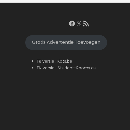
Facebook
X
RSS feed
Gratis Advertentie Toevoegen
FR versie :
Kots.be
EN versie :
Student-Rooms.eu