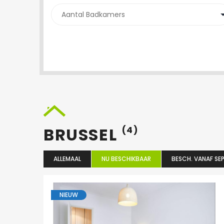
BRUSSEL
(4)
ALLEMAAL
NU BESCHIKBAAR
BESCH. VANAF SEP
NIEUW