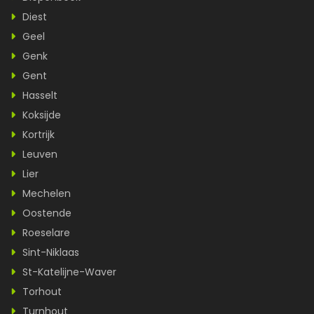
Diest
Geel
Genk
Gent
Hasselt
Koksijde
Kortrijk
Leuven
Lier
Mechelen
Oostende
Roeselare
Sint-Niklaas
St-Katelijne-Waver
Torhout
Turnhout