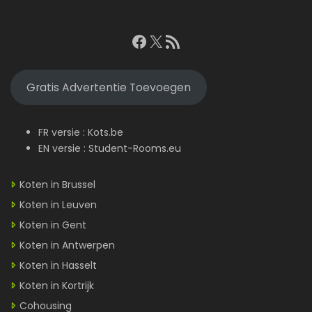
Facebook
X
RSS feed
Gratis Advertentie Toevoegen
FR versie :
Kots.be
EN versie :
Student-Rooms.eu
Koten in Brussel
Koten in Leuven
Koten in Gent
Koten in Antwerpen
Koten in Hasselt
Koten in Kortrijk
Cohousing