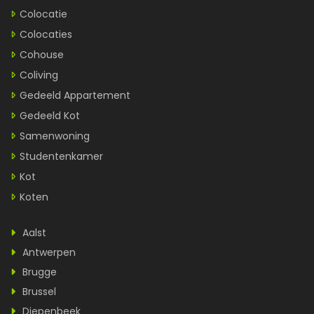
Colocatie
Colocaties
Cohouse
Coliving
Gedeeld Appartement
Gedeeld Kot
Samenwoning
Studentenkamer
Kot
Koten
Aalst
Antwerpen
Brugge
Brussel
Diepenbeek