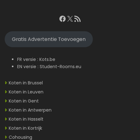
Facebook
X
RSS feed
Gratis Advertentie Toevoegen
FR versie :
Kots.be
EN versie :
Student-Rooms.eu
Koten in Brussel
Koten in Leuven
Koten in Gent
Koten in Antwerpen
Koten in Hasselt
Koten in Kortrijk
Cohousing