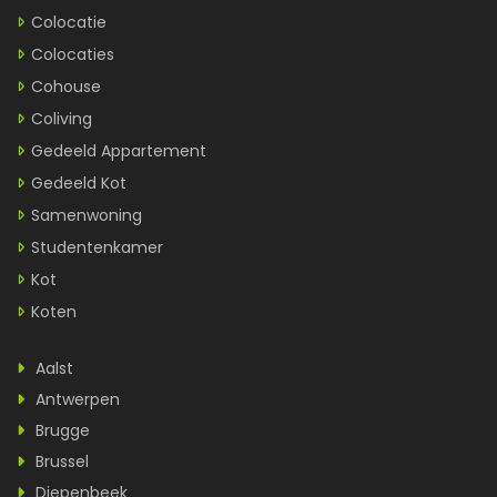
Colocatie
Colocaties
Cohouse
Coliving
Gedeeld Appartement
Gedeeld Kot
Samenwoning
Studentenkamer
Kot
Koten
Aalst
Antwerpen
Brugge
Brussel
Diepenbeek