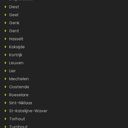
Diest
Geel
Genk
Gent
Hasselt
Koksijde
Kortrijk
Leuven
Lier
Mechelen
Oostende
Roeselare
Sint-Niklaas
St-Katelijne-Waver
Torhout
Turnhout