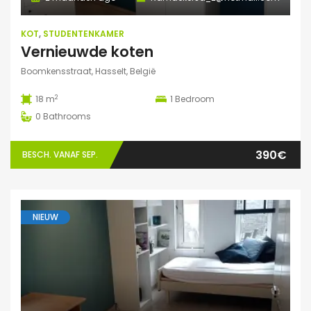
KOT
,
STUDENTENKAMER
Vernieuwde koten
Boomkensstraat, Hasselt, België
2
18 m
1
Bedroom
0
Bathrooms
390€
BESCH. VANAF SEP.
NIEUW