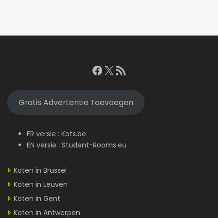
Facebook
X
RSS feed
Gratis Advertentie Toevoegen
FR versie :
Kots.be
EN versie :
Student-Rooms.eu
Koten in Brussel
Koten in Leuven
Koten in Gent
Koten in Antwerpen