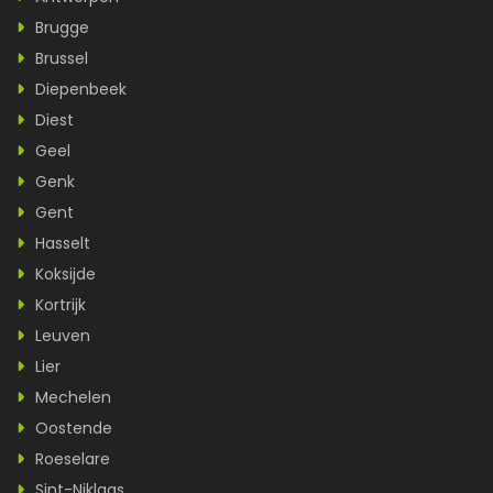
Brugge
Brussel
Diepenbeek
Diest
Geel
Genk
Gent
Hasselt
Koksijde
Kortrijk
Leuven
Lier
Mechelen
Oostende
Roeselare
Sint-Niklaas