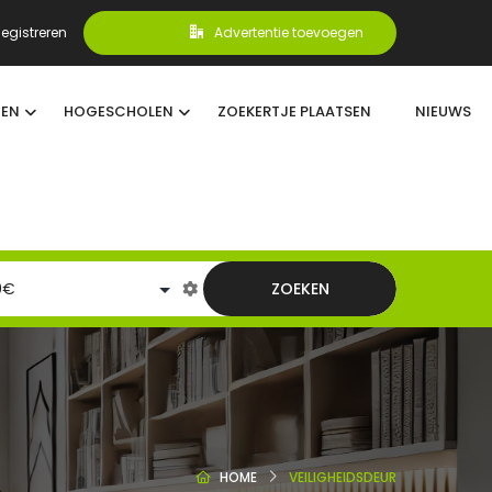
egistreren
Advertentie toevoegen
TEN
HOGESCHOLEN
ZOEKERTJE PLAATSEN
NIEUWS
ZOEKEN
HOME
VEILIGHEIDSDEUR