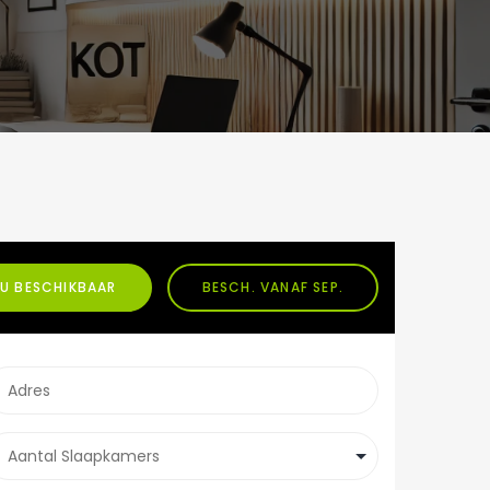
U BESCHIKBAAR
BESCH. VANAF SEP.