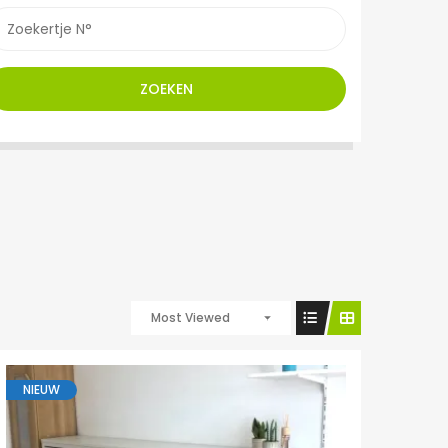
ZOEKEN
Most Viewed
NIEUW