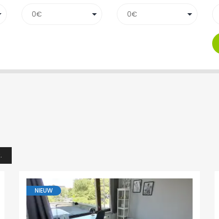
.
NIEUW