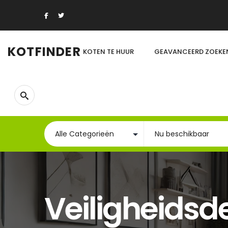
KOTFINDER
KOTEN TE HUUR
GEAVANCEERD ZOEKE
Veiligheidsd