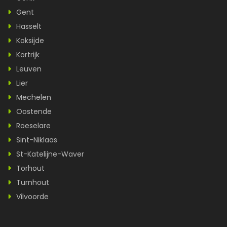
Gent
Hasselt
Koksijde
Kortrijk
Leuven
Lier
Mechelen
Oostende
Roeselare
Sint-Niklaas
St-Katelijne-Waver
Torhout
Turnhout
Vilvoorde