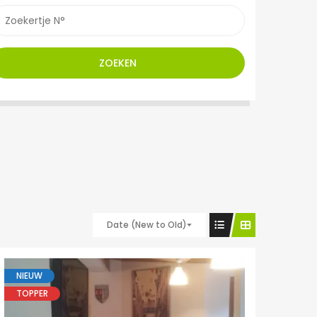
ZOEKEN
Date (New to Old)
NIEUW
TOPPER