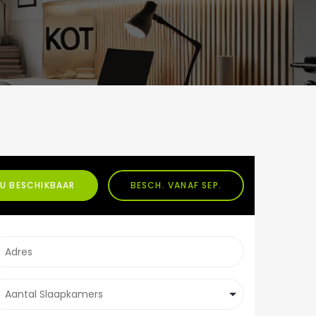
U BESCHIKBAAR
BESCH. VANAF SEP.