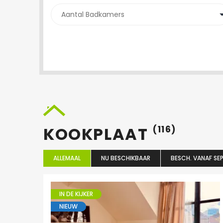
KOOKPLAAT
(116)
ALLEMAAL
NU BESCHIKBAAR
BESCH. VANAF SEP
IN DE KIJKER
NIEUW