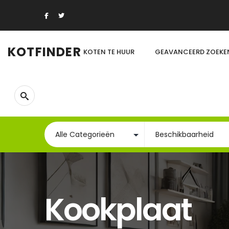
KOTFINDER
KOTEN TE HUUR
GEAVANCEERD ZOEKE
Kookplaat