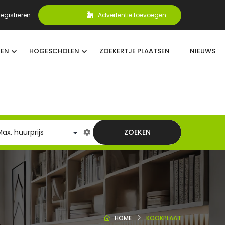
egistreren
Advertentie toevoegen
TEN
HOGESCHOLEN
ZOEKERTJE PLAATSEN
NIEUWS
ZOEKEN
HOME
KOOKPLAAT