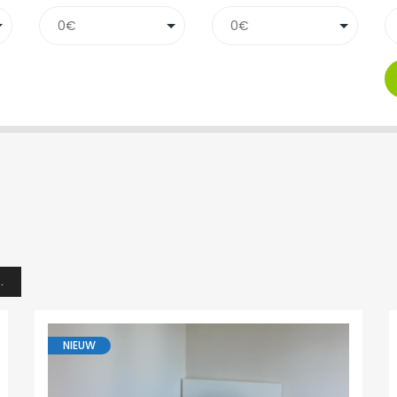
.
NIEUW