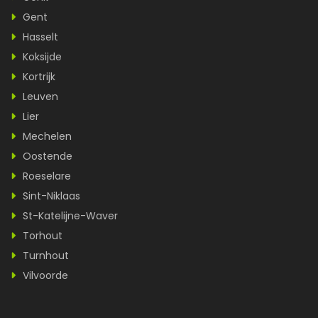
Gent
Hasselt
Koksijde
Kortrijk
Leuven
Lier
Mechelen
Oostende
Roeselare
Sint-Niklaas
St-Katelijne-Waver
Torhout
Turnhout
Vilvoorde