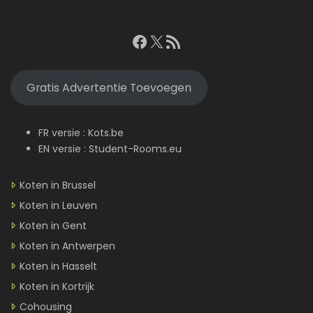
Facebook
X
RSS feed
Gratis Advertentie Toevoegen
FR versie :
Kots.be
EN versie :
Student-Rooms.eu
Koten in Brussel
Koten in Leuven
Koten in Gent
Koten in Antwerpen
Koten in Hasselt
Koten in Kortrijk
Cohousing