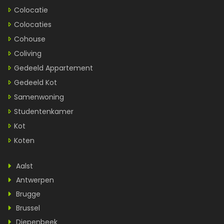
Colocatie
Colocaties
Cohouse
Coliving
Gedeeld Appartement
Gedeeld Kot
Samenwoning
Studentenkamer
Kot
Koten
Aalst
Antwerpen
Brugge
Brussel
Diepenbeek