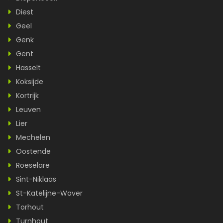
Diest
Geel
Genk
Gent
Hasselt
Koksijde
Kortrijk
Leuven
Lier
Mechelen
Oostende
Roeselare
Sint-Niklaas
St-Katelijne-Waver
Torhout
Turnhout