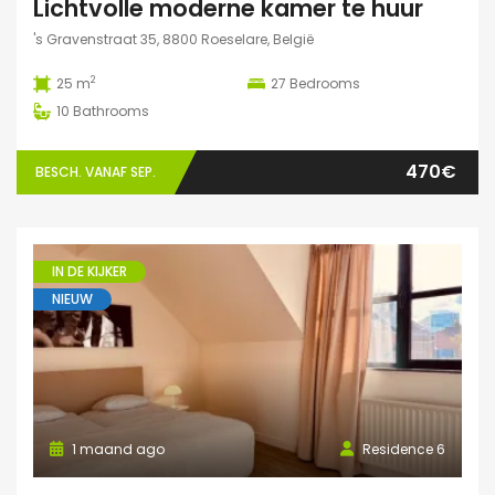
Lichtvolle moderne kamer te huur
's Gravenstraat 35, 8800 Roeselare, België
2
25 m
27
Bedrooms
10
Bathrooms
470€
BESCH. VANAF SEP.
IN DE KIJKER
NIEUW
1 maand ago
Residence 6