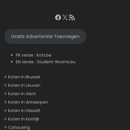
Facebook
X
RSS feed
Gratis Advertentie Toevoegen
FR versie :
Kots.be
EN versie :
Student-Rooms.eu
Koten in Brussel
Koten in Leuven
Koten in Gent
Koten in Antwerpen
Koten in Hasselt
Koten in Kortrijk
Cohousing