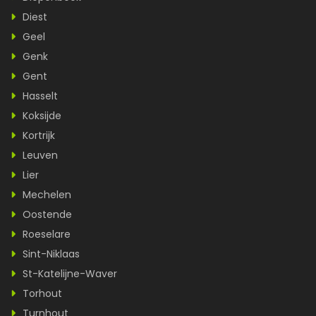
Diest
Geel
Genk
Gent
Hasselt
Koksijde
Kortrijk
Leuven
Lier
Mechelen
Oostende
Roeselare
Sint-Niklaas
St-Katelijne-Waver
Torhout
Turnhout