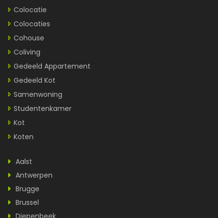
Colocatie
Colocaties
Cohouse
Coliving
Gedeeld Appartement
Gedeeld Kot
Samenwoning
Studentenkamer
Kot
Koten
Aalst
Antwerpen
Brugge
Brussel
Diepenbeek