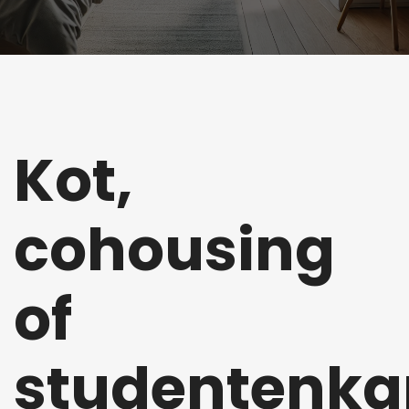
Kot,
cohousing
of
studentenk