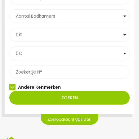
Andere Kenmerken
ZOEKEN
Zoekopdracht Opslaan