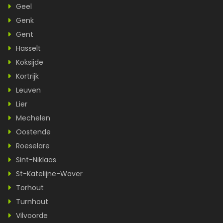
Geel
Genk
Gent
Hasselt
Koksijde
Kortrijk
Leuven
Lier
Mechelen
Oostende
Roeselare
Sint-Niklaas
St-Katelijne-Waver
Torhout
Turnhout
Vilvoorde