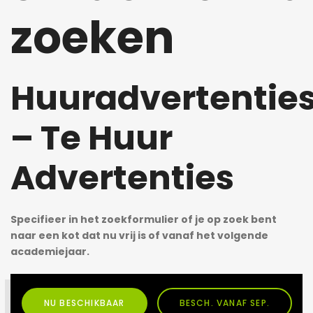
zoeken
Huuradvertentie
– Te Huur
Advertenties
Specifieer in het zoekformulier of je op zoek bent
naar een kot dat nu vrij is of vanaf het volgende
academiejaar.
NU BESCHIKBAAR
BESCH. VANAF SEP.