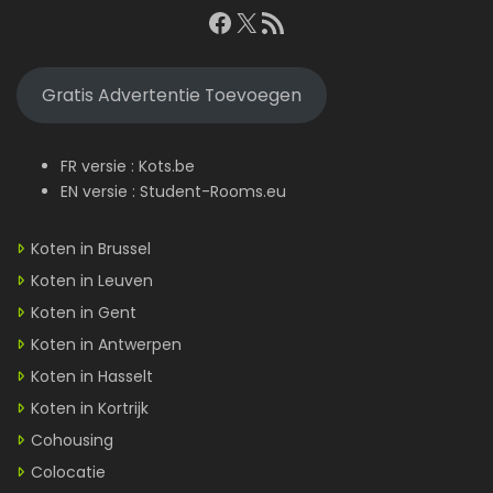
Facebook
X
RSS feed
Gratis Advertentie Toevoegen
FR versie :
Kots.be
EN versie :
Student-Rooms.eu
Koten in Brussel
Koten in Leuven
Koten in Gent
Koten in Antwerpen
Koten in Hasselt
Koten in Kortrijk
Cohousing
Colocatie