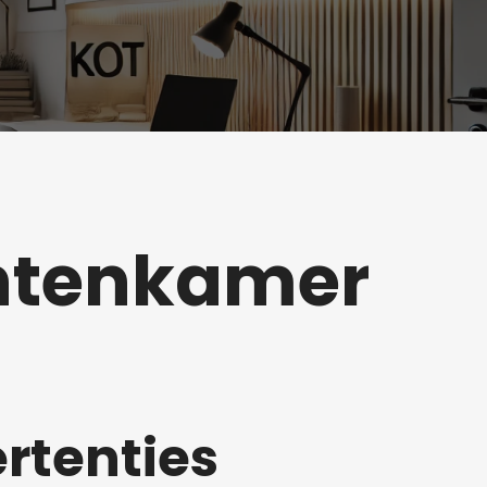
entenkamer
rtenties