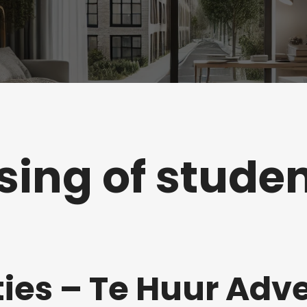
sing of stud
ies – Te Huur Adve