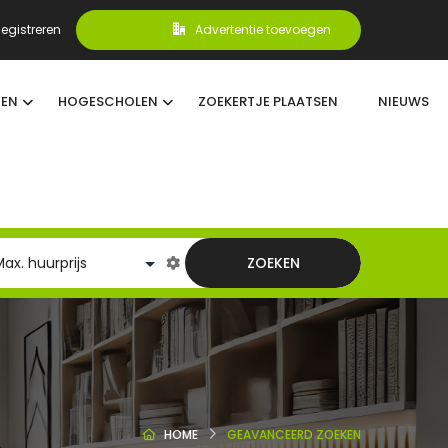
egistreren
Advertentie toevoegen
TEN
HOGESCHOLEN
ZOEKERTJE PLAATSEN
NIEUWS
ZOEKEN
HOME
GEAVANCEERD ZOEKEN