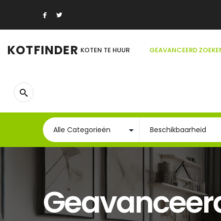
KOTFINDER
KOTEN TE HUUR
GEAVANCEERD ZOEKE
Geavanceerd