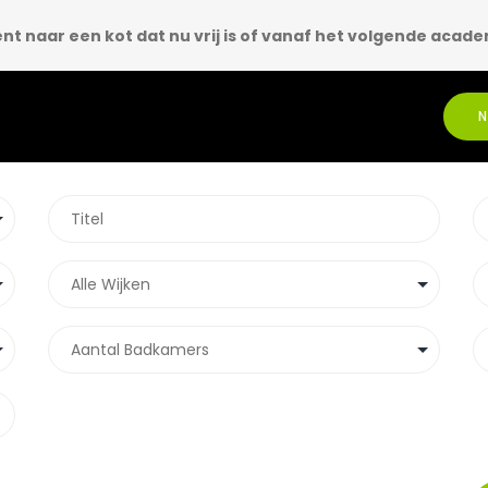
ent naar een kot dat nu vrij is of vanaf het volgende acade
N