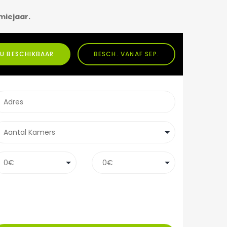
miejaar.
U BESCHIKBAAR
BESCH. VANAF SEP.