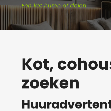
Een kot huren of delen
Kot, cohou
zoeken
Huuradvertent