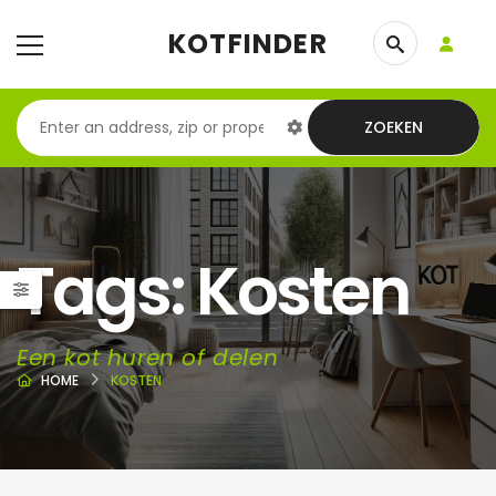
KOTFINDER
ZOEKEN
Tags: Kosten
Een kot huren of delen
HOME
KOSTEN