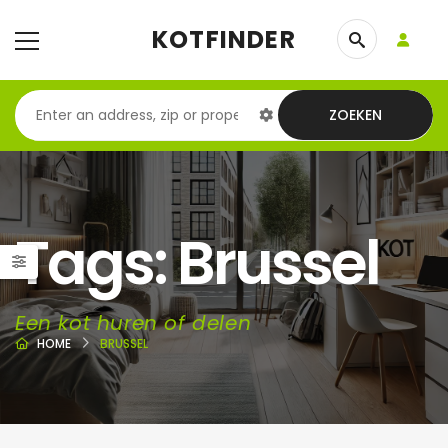
KOTFINDER
ZOEKEN
Tags: Brussel
Een kot huren of delen
HOME
BRUSSEL