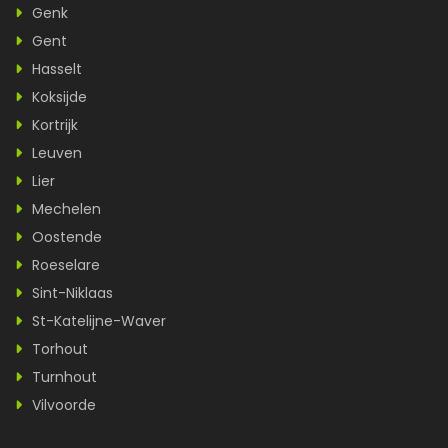
Genk
Gent
Hasselt
Koksijde
Kortrijk
Leuven
Lier
Mechelen
Oostende
Roeselare
Sint-Niklaas
St-Katelijne-Waver
Torhout
Turnhout
Vilvoorde