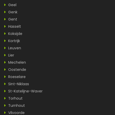
Geel
Genk
Gent
Hasselt
Koksijde
Kortrijk
Leuven
Lier
Mechelen
Oostende
Roeselare
Sint-Niklaas
St-Katelijne-Waver
Torhout
Turnhout
Vilvoorde