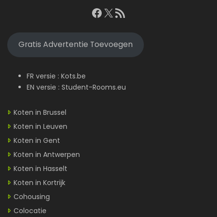
Facebook
X
RSS feed
Gratis Advertentie Toevoegen
FR versie :
Kots.be
EN versie :
Student-Rooms.eu
Koten in Brussel
Koten in Leuven
Koten in Gent
Koten in Antwerpen
Koten in Hasselt
Koten in Kortrijk
Cohousing
Colocatie