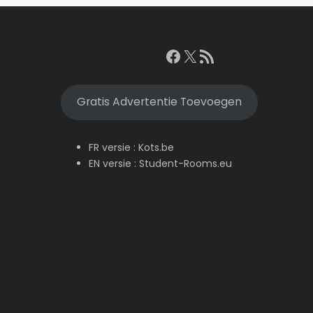
Facebook
X
RSS feed
Gratis Advertentie Toevoegen
FR versie :
Kots.be
EN versie :
Student-Rooms.eu