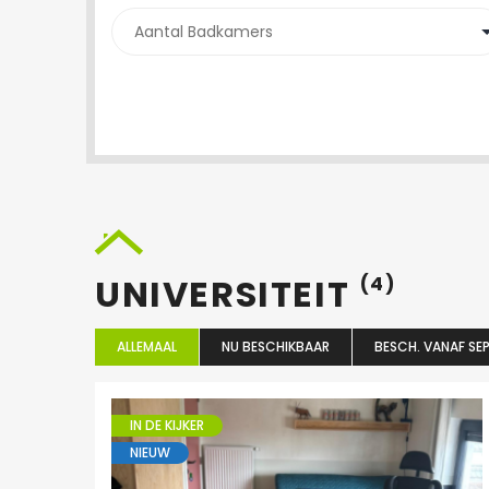
UNIVERSITEIT
(4)
ALLEMAAL
NU BESCHIKBAAR
BESCH. VANAF SEP
IN DE KIJKER
NIEUW