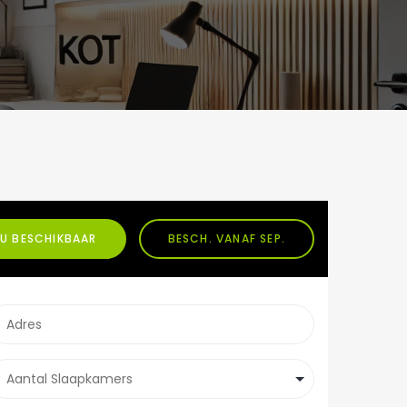
U BESCHIKBAAR
BESCH. VANAF SEP.