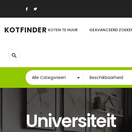
KOTFINDER
KOTEN TE HUUR
GEAVANCEERD ZOEKE
Universiteit