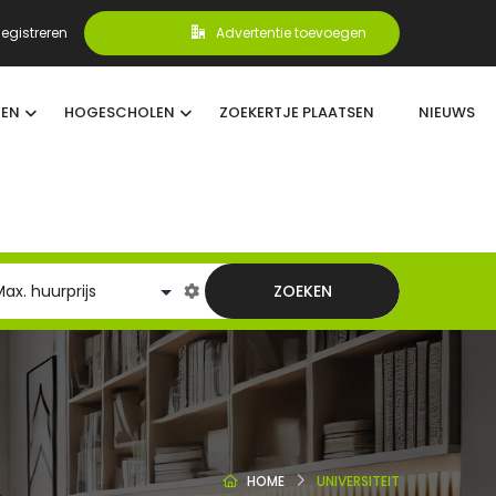
egistreren
Advertentie toevoegen
TEN
HOGESCHOLEN
ZOEKERTJE PLAATSEN
NIEUWS
ZOEKEN
HOME
UNIVERSITEIT