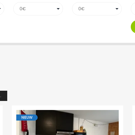
.
NIEUW