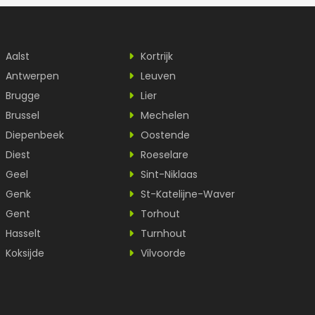
Aalst
Kortrijk
Antwerpen
Leuven
Brugge
Lier
Brussel
Mechelen
Diepenbeek
Oostende
Diest
Roeselare
Geel
Sint-Niklaas
Genk
St-Katelijne-Waver
Gent
Torhout
Hasselt
Turnhout
Koksijde
Vilvoorde