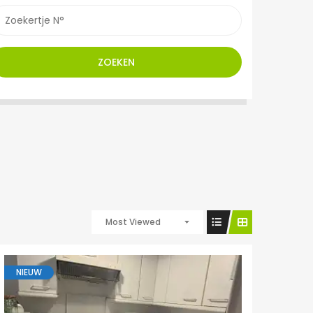
ZOEKEN
Most Viewed
NIEUW