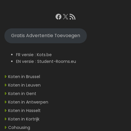
Facebook
X
RSS feed
Gratis Advertentie Toevoegen
FR versie :
Kots.be
EN versie :
Student-Rooms.eu
Koten in Brussel
Koten in Leuven
Koten in Gent
Koten in Antwerpen
Koten in Hasselt
Koten in Kortrijk
Cohousing