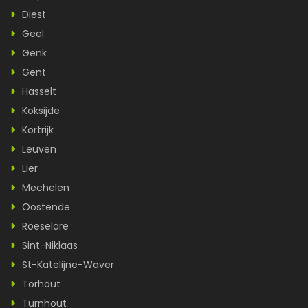
Diest
Geel
Genk
Gent
Hasselt
Koksijde
Kortrijk
Leuven
Lier
Mechelen
Oostende
Roeselare
Sint-Niklaas
St-Katelijne-Waver
Torhout
Turnhout