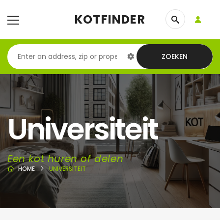
KOTFINDER
ZOEKEN
Universiteit
Een kot huren of delen
HOME
UNIVERSITEIT