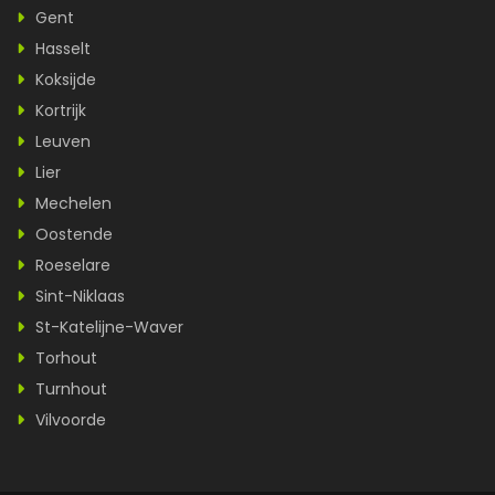
Gent
Hasselt
Koksijde
Kortrijk
Leuven
Lier
Mechelen
Oostende
Roeselare
Sint-Niklaas
St-Katelijne-Waver
Torhout
Turnhout
Vilvoorde