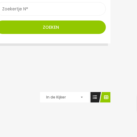
ZOEKEN
In de Kijker