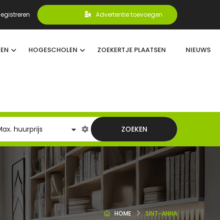
egistreren
Advertentie toevoegen
TEN
HOGESCHOLEN
ZOEKERTJE PLAATSEN
NIEUWS
ZOEKEN
HOME
SINT-ANNA