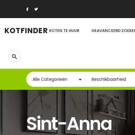
KOTFINDER
KOTEN TE HUUR
GEAVANCEERD ZOEKE
Sint-Anna