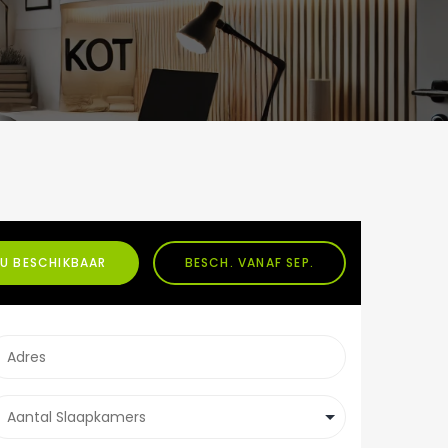
U BESCHIKBAAR
BESCH. VANAF SEP.