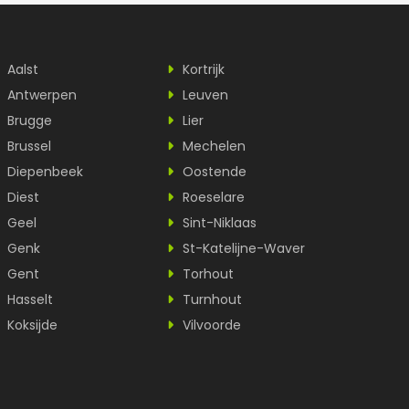
Aalst
Kortrijk
Antwerpen
Leuven
Brugge
Lier
Brussel
Mechelen
Diepenbeek
Oostende
Diest
Roeselare
Geel
Sint-Niklaas
Genk
St-Katelijne-Waver
Gent
Torhout
Hasselt
Turnhout
Koksijde
Vilvoorde