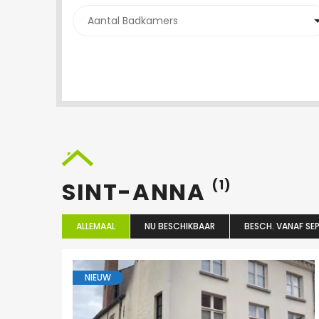
SINT-ANNA
(1)
ALLEMAAL
NU BESCHIKBAAR
BESCH. VANAF SEP
NIEUW