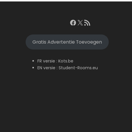
Facebook
X
RSS feed
Gratis Advertentie Toevoegen
FR versie :
Kots.be
EN versie :
Student-Rooms.eu