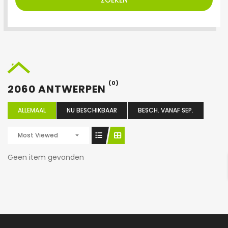
ZOEKEN
(0)
2060 ANTWERPEN
ALLEMAAL
NU BESCHIKBAAR
BESCH. VANAF SEP.
Most Viewed
Geen item gevonden