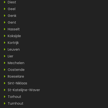
Diest
Geel
Genk
Gent
Hasselt
Koksijde
Kortrijk
Leuven
Lier
Mechelen
Oostende
Roeselare
Sint-Niklaas
St-Katelijne-Waver
Torhout
Turnhout