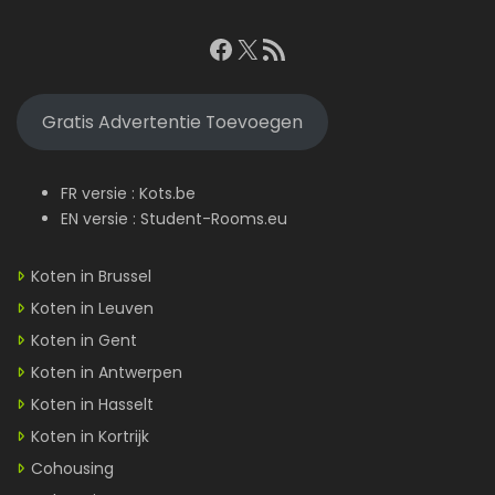
Facebook
X
RSS feed
Gratis Advertentie Toevoegen
FR versie :
Kots.be
EN versie :
Student-Rooms.eu
Koten in Brussel
Koten in Leuven
Koten in Gent
Koten in Antwerpen
Koten in Hasselt
Koten in Kortrijk
Cohousing