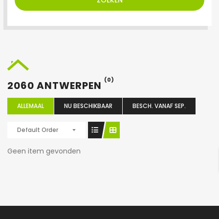
ZOEKEN
(0)
2060 ANTWERPEN
ALLEMAAL
NU BESCHIKBAAR
BESCH. VANAF SEP.
Default Order
Geen item gevonden