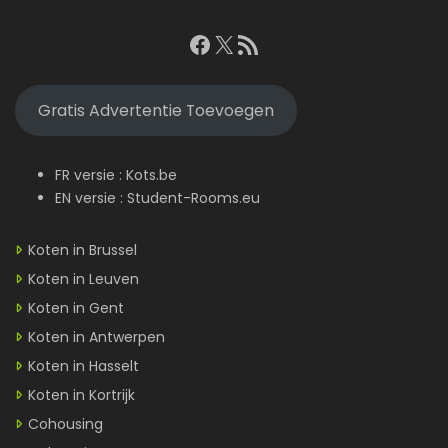
Facebook
X
RSS feed
Gratis Advertentie Toevoegen
FR versie :
Kots.be
EN versie :
Student-Rooms.eu
Koten in Brussel
Koten in Leuven
Koten in Gent
Koten in Antwerpen
Koten in Hasselt
Koten in Kortrijk
Cohousing