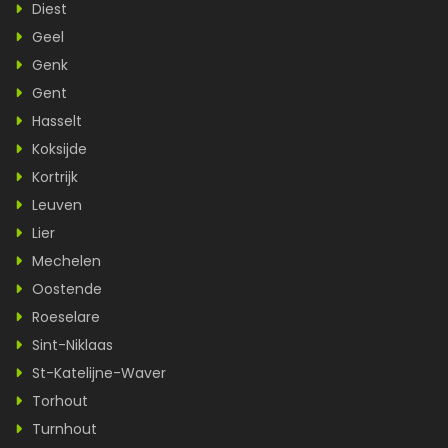
Diest
Geel
Genk
Gent
Hasselt
Koksijde
Kortrijk
Leuven
Lier
Mechelen
Oostende
Roeselare
Sint-Niklaas
St-Katelijne-Waver
Torhout
Turnhout