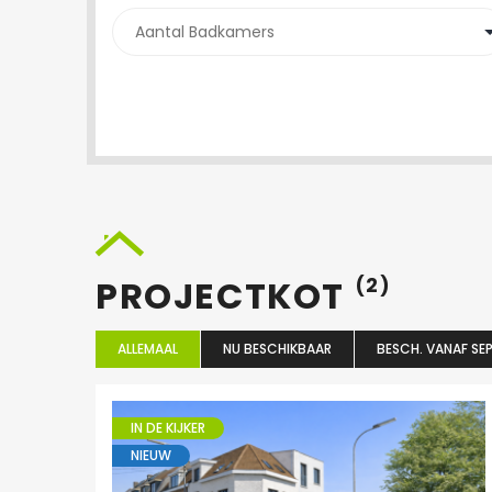
PROJECTKOT
(2)
ALLEMAAL
NU BESCHIKBAAR
BESCH. VANAF SEP
IN DE KIJKER
NIEUW