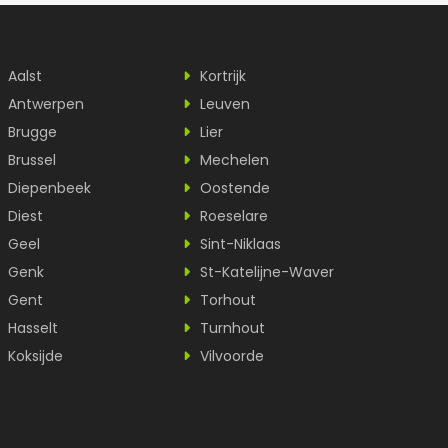
Aalst
Kortrijk
Antwerpen
Leuven
Brugge
Lier
Brussel
Mechelen
Diepenbeek
Oostende
Diest
Roeselare
Geel
Sint-Niklaas
Genk
St-Katelijne-Waver
Gent
Torhout
Hasselt
Turnhout
Koksijde
Vilvoorde