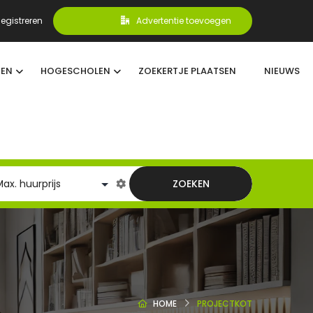
egistreren
Advertentie toevoegen
TEN
HOGESCHOLEN
ZOEKERTJE PLAATSEN
NIEUWS
ZOEKEN
HOME
PROJECTKOT