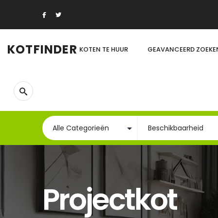
KOTFINDER
KOTEN TE HUUR
GEAVANCEERD ZOEKE
Projectkot