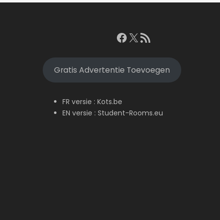
Facebook
X
RSS feed
Gratis Advertentie Toevoegen
FR versie :
Kots.be
EN versie :
Student-Rooms.eu