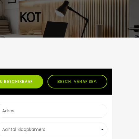
U BESCHIKBAAR
BESCH. VANAF SEP.