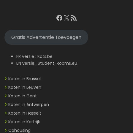
Facebook
X
RSS feed
Gratis Advertentie Toevoegen
FR versie :
Kots.be
EN versie :
Student-Rooms.eu
Koten in Brussel
Koten in Leuven
Koten in Gent
Koten in Antwerpen
Koten in Hasselt
Koten in Kortrijk
Cohousing