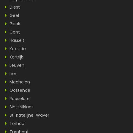
Diest
Geel
Genk
Gent
Hasselt
Koksijde
Kortrijk
Leuven
Lier
Mechelen
Oostende
Roeselare
Sint-Niklaas
St-Katelijne-Waver
Torhout
Turnhout