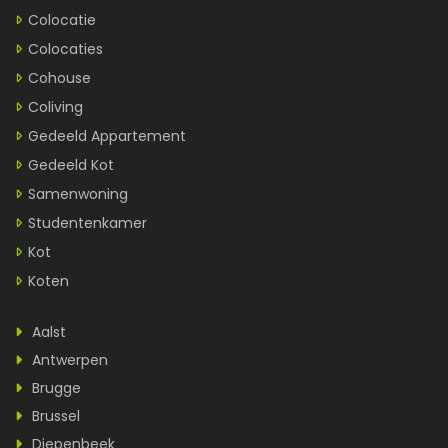
Colocatie
Colocaties
Cohouse
Coliving
Gedeeld Appartement
Gedeeld Kot
Samenwoning
Studentenkamer
Kot
Koten
Aalst
Antwerpen
Brugge
Brussel
Diepenbeek