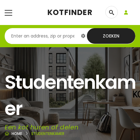
KOTFINDER
ZOEKEN
Studentenkam
er
Een kot huren of delen
HOME
STUDENTENKAMER