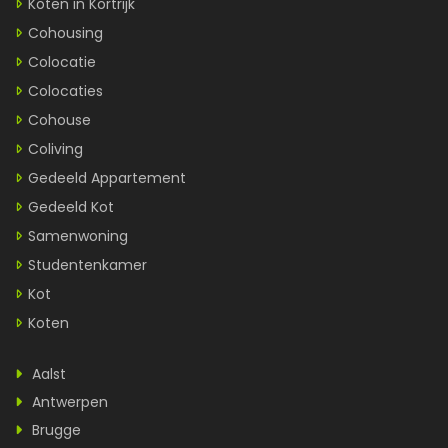
Koten in Kortrijk
Cohousing
Colocatie
Colocaties
Cohouse
Coliving
Gedeeld Appartement
Gedeeld Kot
Samenwoning
Studentenkamer
Kot
Koten
Aalst
Antwerpen
Brugge