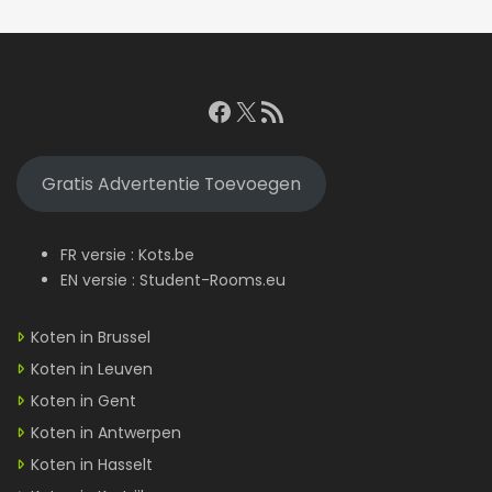
Facebook
X
RSS feed
Gratis Advertentie Toevoegen
FR versie :
Kots.be
EN versie :
Student-Rooms.eu
Koten in Brussel
Koten in Leuven
Koten in Gent
Koten in Antwerpen
Koten in Hasselt