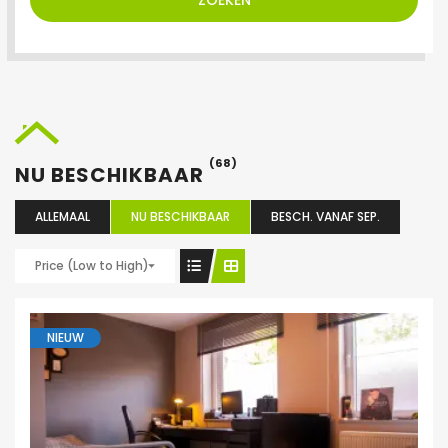
ZOEKEN
(68)
NU BESCHIKBAAR
ALLEMAAL
NU BESCHIKBAAR
BESCH. VANAF SEP.
Price (Low to High)
NIEUW