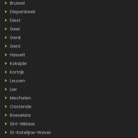
Brussel
Diepenbeek
Diest
Geel
Genk
Gent
Hasselt
Koksijde
Kortrijk
Leuven
Lier
Mechelen
Oostende
Roeselare
Sint-Niklaas
St-Katelijne-Waver