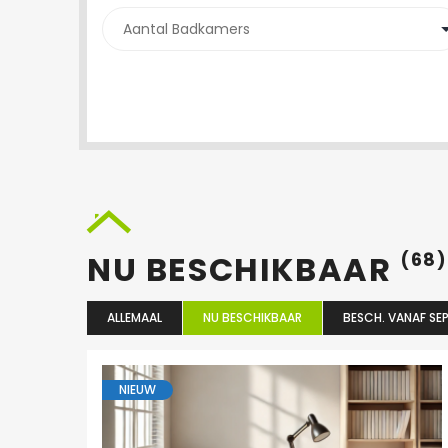
NU BESCHIKBAAR
(68)
ALLEMAAL
NU BESCHIKBAAR
BESCH. VANAF SEP
NIEUW