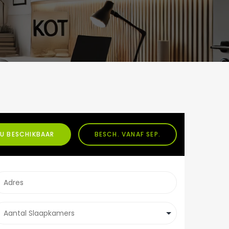
U BESCHIKBAAR
BESCH. VANAF SEP.