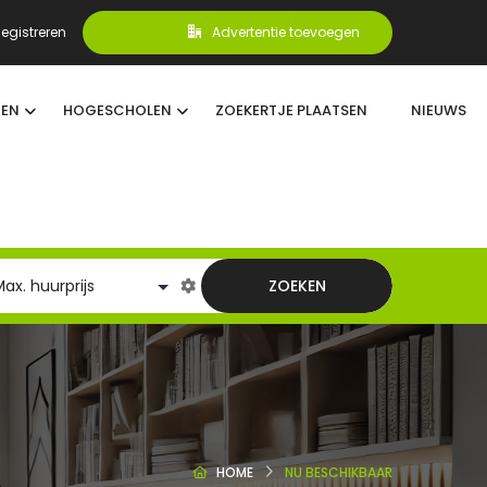
egistreren
Advertentie toevoegen
TEN
HOGESCHOLEN
ZOEKERTJE PLAATSEN
NIEUWS
ZOEKEN
HOME
NU BESCHIKBAAR