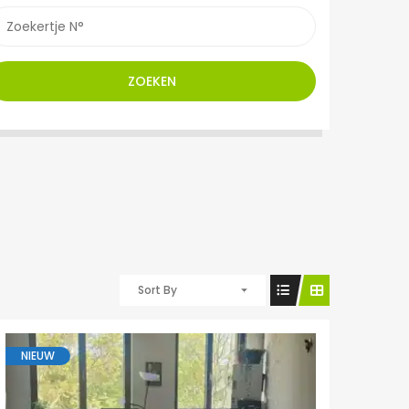
ZOEKEN
Sort By
NIEUW