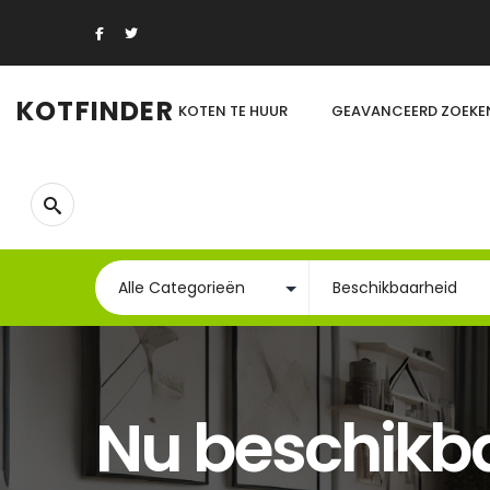
KOTFINDER
KOTEN TE HUUR
GEAVANCEERD ZOEKE
Nu beschikb