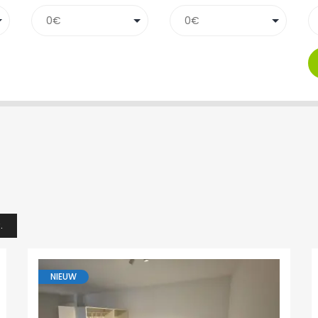
.
NIEUW