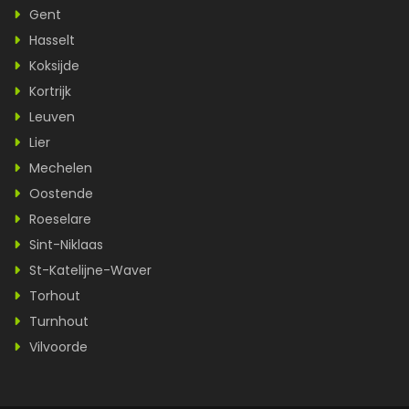
Gent
Hasselt
Koksijde
Kortrijk
Leuven
Lier
Mechelen
Oostende
Roeselare
Sint-Niklaas
St-Katelijne-Waver
Torhout
Turnhout
Vilvoorde