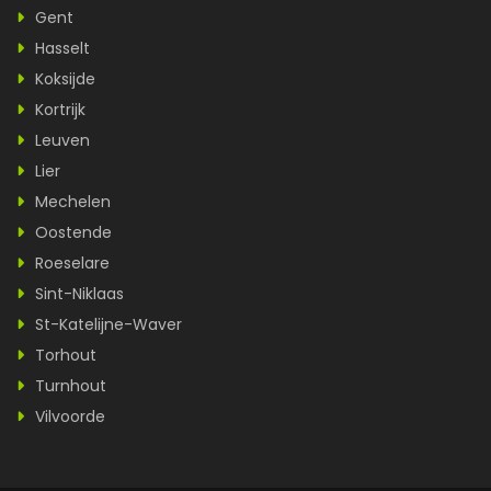
Gent
Hasselt
Koksijde
Kortrijk
Leuven
Lier
Mechelen
Oostende
Roeselare
Sint-Niklaas
St-Katelijne-Waver
Torhout
Turnhout
Vilvoorde