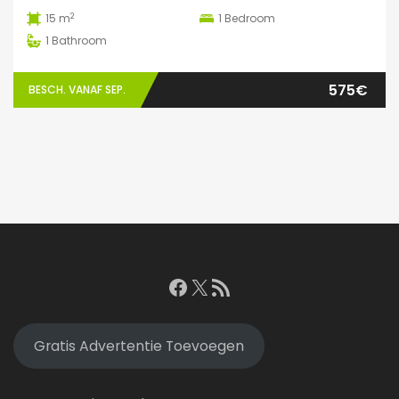
2
15 m
1
Bedroom
1
Bathroom
575€
BESCH. VANAF SEP.
Facebook
X
RSS feed
Gratis Advertentie Toevoegen