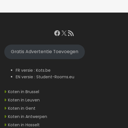
Facebook
X
RSS feed
Gratis Advertentie Toevoegen
FR versie :
Kots.be
EN versie :
Student-Rooms.eu
Koten in Brussel
Koten in Leuven
Koten in Gent
Koten in Antwerpen
Koten in Hasselt