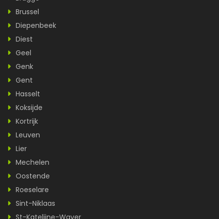
Brussel
Diepenbeek
Diest
Geel
Genk
Gent
Hasselt
Koksijde
Kortrijk
Leuven
Lier
Mechelen
Oostende
Roeselare
Sint-Niklaas
St-Katelijne-Waver