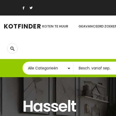
KOTFINDER
KOTEN TE HUUR
GEAVANCEERD ZOEKE
Hasselt