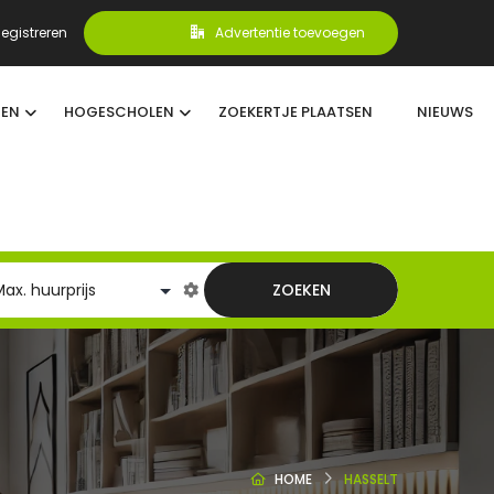
egistreren
Advertentie toevoegen
TEN
HOGESCHOLEN
ZOEKERTJE PLAATSEN
NIEUWS
ZOEKEN
HOME
HASSELT