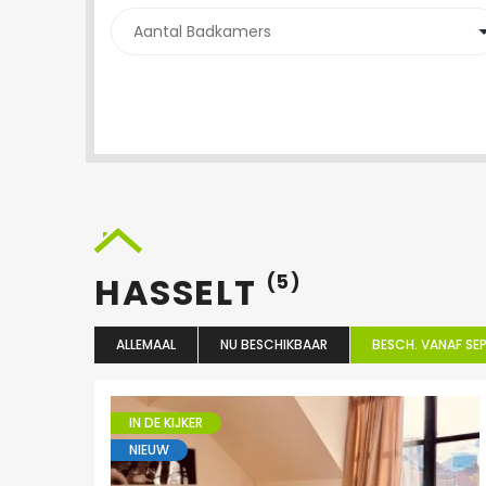
HASSELT
(5)
ALLEMAAL
NU BESCHIKBAAR
BESCH. VANAF SEP
IN DE KIJKER
NIEUW