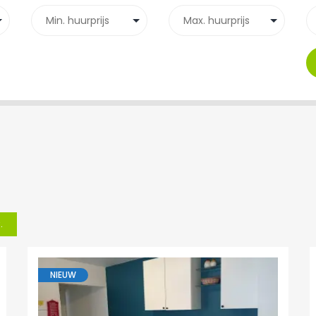
.
NIEUW