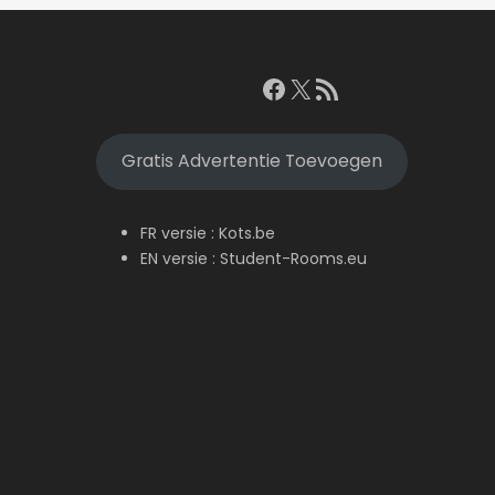
Facebook
X
RSS feed
Gratis Advertentie Toevoegen
FR versie :
Kots.be
EN versie :
Student-Rooms.eu