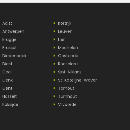
Aalst
Kortrijk
Antwerpen
Leuven
Brugge
Lier
Brussel
Mechelen
Diepenbeek
Oostende
Diest
Roeselare
Geel
Sint-Niklaas
Genk
St-Katelijne-Waver
Gent
Torhout
Hasselt
Turnhout
Koksijde
Vilvoorde