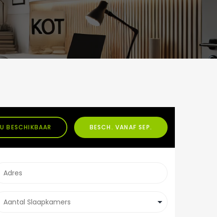
U BESCHIKBAAR
BESCH. VANAF SEP.