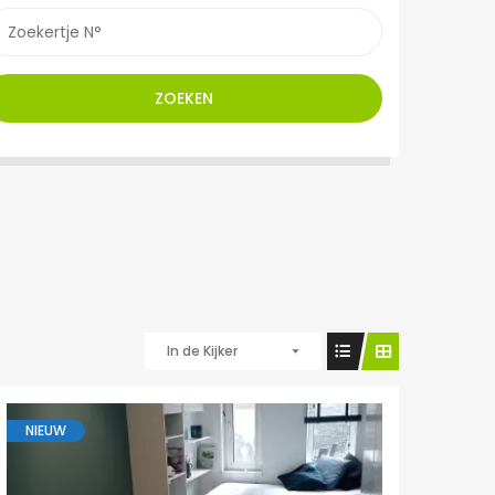
ZOEKEN
In de Kijker
NIEUW