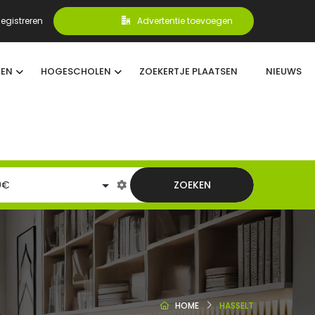
egistreren
Advertentie toevoegen
TEN
HOGESCHOLEN
ZOEKERTJE PLAATSEN
NIEUWS
ZOEKEN
HOME
HASSELT