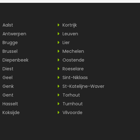
Aalst
Kortrijk
Antwerpen
Leuven
Brugge
Lier
Brussel
Mechelen
Diepenbeek
Oostende
Diest
Roeselare
Geel
Sint-Niklaas
Genk
St-Katelijne-Waver
Gent
Torhout
Hasselt
Turnhout
Koksijde
Vilvoorde