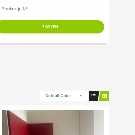
ZOEKEN
Default Order