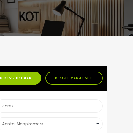
U BESCHIKBAAR
BESCH. VANAF SEP.