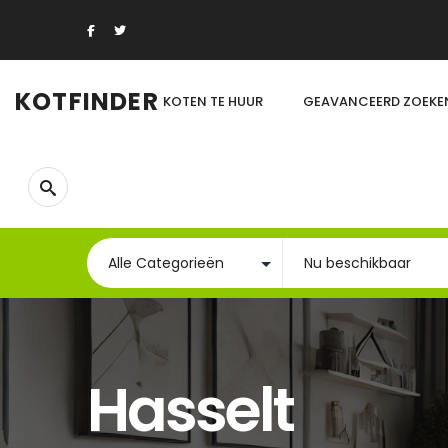
KOTFINDER
KOTEN TE HUUR
GEAVANCEERD ZOEKE
Hasselt