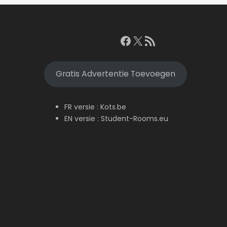
Facebook
X
RSS feed
Gratis Advertentie Toevoegen
FR versie :
Kots.be
EN versie :
Student-Rooms.eu