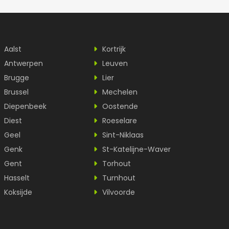
Aalst
Kortrijk
Antwerpen
Leuven
Brugge
Lier
Brussel
Mechelen
Diepenbeek
Oostende
Diest
Roeselare
Geel
Sint-Niklaas
Genk
St-Katelijne-Waver
Gent
Torhout
Hasselt
Turnhout
Koksijde
Vilvoorde