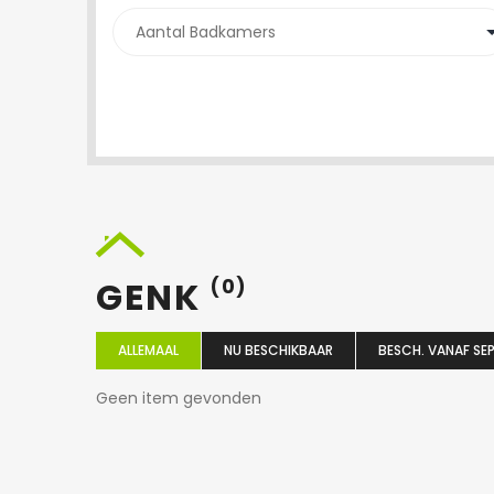
GENK
(0)
ALLEMAAL
NU BESCHIKBAAR
BESCH. VANAF SEP
Geen item gevonden