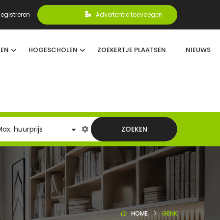
egistreren
Advertentie toevoegen
TEN
HOGESCHOLEN
ZOEKERTJE PLAATSEN
NIEUWS
ZOEKEN
HOME
GENK