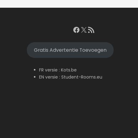
Facebook
X
RSS feed
Gratis Advertentie Toevoegen
FR versie :
Kots.be
EN versie :
Student-Rooms.eu