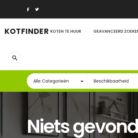
KOTFINDER
KOTEN TE HUUR
GEAVANCEERD ZOEKE
Niets gevon