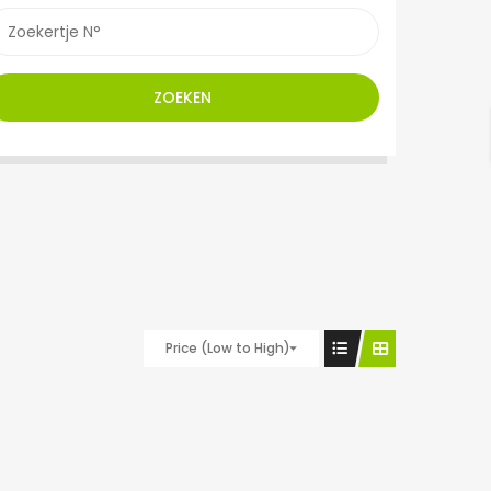
ZOEKEN
Price (Low to High)