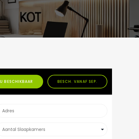
U BESCHIKBAAR
BESCH. VANAF SEP.