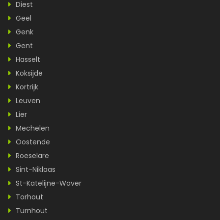
Diest
Geel
Genk
Gent
Hasselt
Koksijde
Kortrijk
Leuven
Lier
Mechelen
Oostende
Roeselare
Sint-Niklaas
St-Katelijne-Waver
Torhout
Turnhout