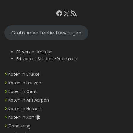
Facebook
X
RSS feed
Gratis Advertentie Toevoegen
FR versie :
Kots.be
EN versie :
Student-Rooms.eu
Koten in Brussel
Koten in Leuven
Koten in Gent
Koten in Antwerpen
Koten in Hasselt
Koten in Kortrijk
Cohousing