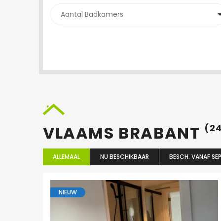
VLAAMS BRABANT
(2
ALLEMAAL
NU BESCHIKBAAR
BESCH. VANAF SEP
NIEUW