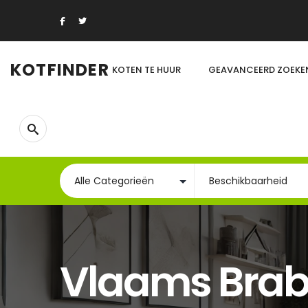
KOTFINDER
KOTEN TE HUUR
GEAVANCEERD ZOEKE
Vlaams Brab