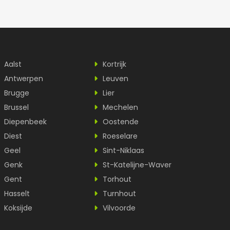
Aalst
Kortrijk
Antwerpen
Leuven
Brugge
Lier
Brussel
Mechelen
Diepenbeek
Oostende
Diest
Roeselare
Geel
Sint-Niklaas
Genk
St-Katelijne-Waver
Gent
Torhout
Hasselt
Turnhout
Koksijde
Vilvoorde