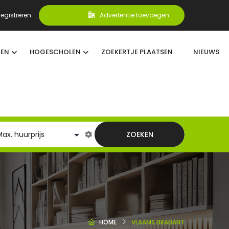
egistreren
Advertentie toevoegen
TEN
HOGESCHOLEN
ZOEKERTJE PLAATSEN
NIEUWS
ZOEKEN
HOME
VLAAMS BRABANT