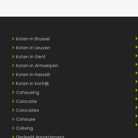
Koten in Brussel
Koten in Leuven
Koten in Gent
Koten in Antwerpen
Koten in Hasselt
Koten in Kortrijk
Cohousing
Colocatie
Colocaties
Cohouse
Coliving
Gedeeld Appartement