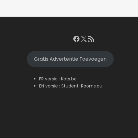
Facebook
X
RSS feed
Gratis Advertentie Toevoegen
FR versie :
Kots.be
EN versie :
Student-Rooms.eu