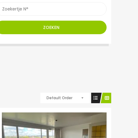
ZOEKEN
Default Order