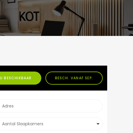
U BESCHIKBAAR
BESCH. VANAF SEP.