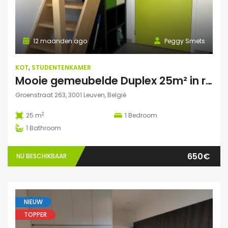
12 maanden ago
Peggy Smets
KOT
,
STUDENTENKAMER
Mooie gemeubelde Duplex 25m² in residentie met tuin
Groenstraat 263, 3001 Leuven, België
2
25 m
1
Bedroom
1
Bathroom
650€
NU BESCHIKBAAR
NIEUW
TOPPER