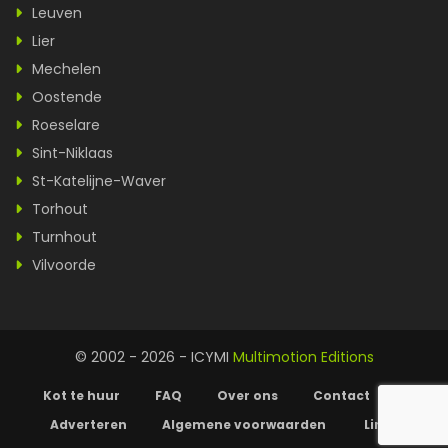
Leuven
Lier
Mechelen
Oostende
Roeselare
Sint-Niklaas
St-Katelijne-Waver
Torhout
Turnhout
Vilvoorde
© 2002 - 2026 - ICYMI
Multimotion Editions
Kot te huur
FAQ
Over ons
Contact
Adverteren
Algemene voorwaarden
Links