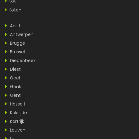
Kot
Koten
Aalst
Antwerpen
Brugge
Brussel
Diepenbeek
Diest
Geel
Genk
Gent
Hasselt
Koksijde
Kortrijk
Leuven
Lier