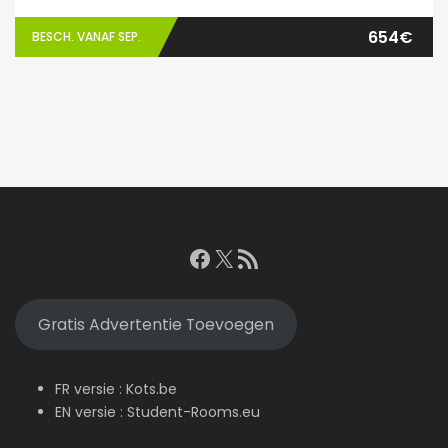
654€
BESCH. VANAF SEP.
Facebook
X
RSS feed
Gratis Advertentie Toevoegen
FR versie :
Kots.be
EN versie :
Student-Rooms.eu