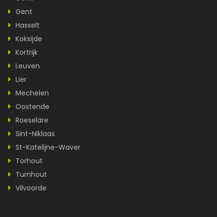
Gent
Hasselt
Koksijde
Kortrijk
Leuven
Lier
Mechelen
Oostende
Roeselare
Sint-Niklaas
St-Katelijne-Waver
Torhout
Turnhout
Vilvoorde