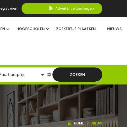
egistreren
Advertentie toevoegen
TEN
HOGESCHOLEN
ZOEKERTJE PLAATSEN
NIEUWS
ZOEKEN
HOME
NIEUW