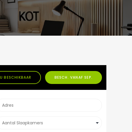
U BESCHIKBAAR
BESCH. VANAF SEP.