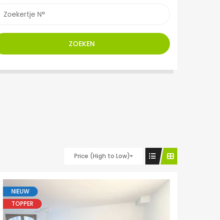
ZOEKEN
Price (High to Low)
NIEUW
TOPPER