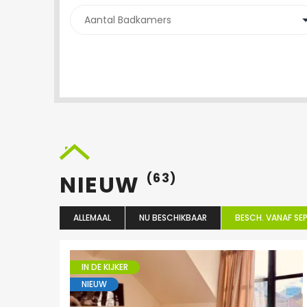
NIEUW
(63)
ALLEMAAL
NU BESCHIKBAAR
BESCH. VANAF SEP
IN DE KIJKER
NIEUW