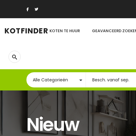
KOTFINDER
KOTEN TE HUUR
GEAVANCEERD ZOEKE
Nieuw