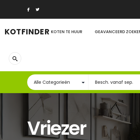
KOTFINDER
KOTEN TE HUUR
GEAVANCEERD ZOEKE
Vriezer