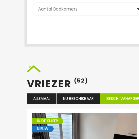
VRIEZER
(52)
ALLEMAAL
NU BESCHIKBAAR
BESCH. VANAF SEP
IN DE KIJKER
NIEUW