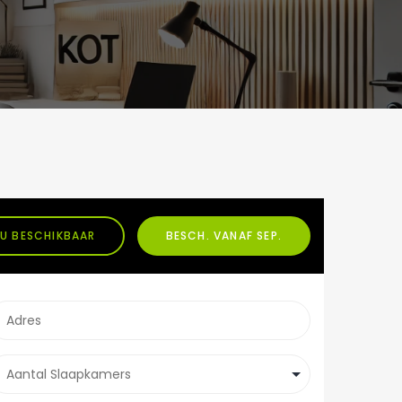
U BESCHIKBAAR
BESCH. VANAF SEP.