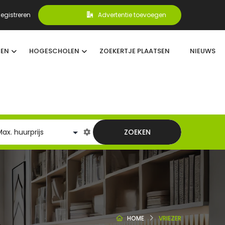
egistreren
Advertentie toevoegen
TEN
HOGESCHOLEN
ZOEKERTJE PLAATSEN
NIEUWS
ZOEKEN
HOME
VRIEZER