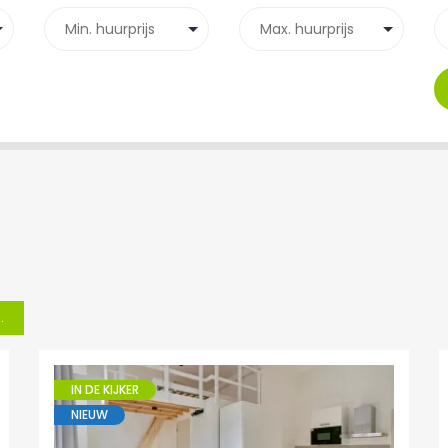
.
IN DE KIJKER
NIEUW