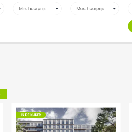
.
IN DE KIJKER