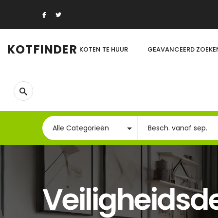
KOTFINDER
KOTEN TE HUUR
GEAVANCEERD ZOEKE
Veiligheidsd