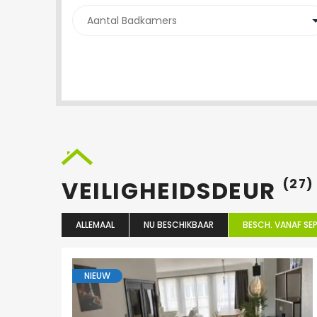
VEILIGHEIDSDEUR
(27)
ALLEMAAL
NU BESCHIKBAAR
BESCH. VANAF SEP
NIEUW