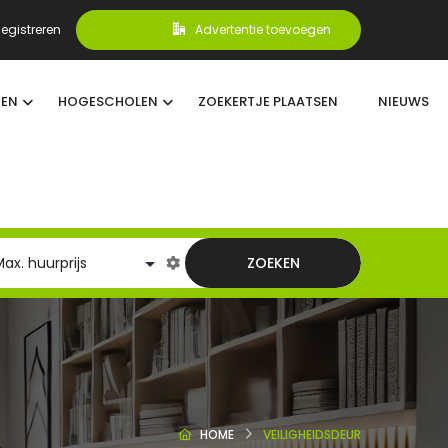
egistreren
Advertentie toevoegen
TEN
HOGESCHOLEN
ZOEKERTJE PLAATSEN
NIEUWS
ZOEKEN
HOME
VEILIGHEIDSDEUR