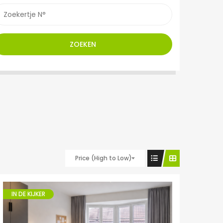
ZOEKEN
Price (High to Low)
IN DE KIJKER