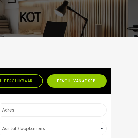
U BESCHIKBAAR
BESCH. VANAF SEP.